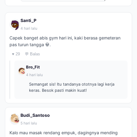
Santi_P
4 hari lalu
Capek banget abis gym hari ini, kaki berasa gemeteran
pas turun tangga 💀.
♥ 29
💬 Balas
Bro_Fit
4 hari lalu
Semangat sis! Itu tandanya ototnya lagi kerja
keras. Besok pasti makin kuat!
Budi_Santoso
5 hari lalu
Kalo mau masak rendang empuk, dagingnya mending