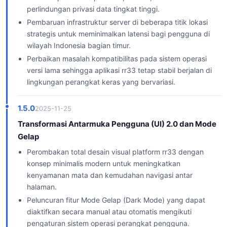
perlindungan privasi data tingkat tinggi.
Pembaruan infrastruktur server di beberapa titik lokasi
strategis untuk meminimalkan latensi bagi pengguna di
wilayah Indonesia bagian timur.
Perbaikan masalah kompatibilitas pada sistem operasi
versi lama sehingga aplikasi rr33 tetap stabil berjalan di
lingkungan perangkat keras yang bervariasi.
1.5.0
2025-11-25
Transformasi Antarmuka Pengguna (UI) 2.0 dan Mode
Gelap
Perombakan total desain visual platform rr33 dengan
konsep minimalis modern untuk meningkatkan
kenyamanan mata dan kemudahan navigasi antar
halaman.
Peluncuran fitur Mode Gelap (Dark Mode) yang dapat
diaktifkan secara manual atau otomatis mengikuti
pengaturan sistem operasi perangkat pengguna.