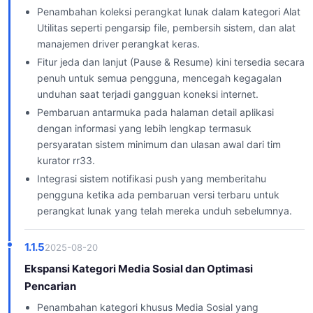
Penambahan koleksi perangkat lunak dalam kategori Alat
Utilitas seperti pengarsip file, pembersih sistem, dan alat
manajemen driver perangkat keras.
Fitur jeda dan lanjut (Pause & Resume) kini tersedia secara
penuh untuk semua pengguna, mencegah kegagalan
unduhan saat terjadi gangguan koneksi internet.
Pembaruan antarmuka pada halaman detail aplikasi
dengan informasi yang lebih lengkap termasuk
persyaratan sistem minimum dan ulasan awal dari tim
kurator rr33.
Integrasi sistem notifikasi push yang memberitahu
pengguna ketika ada pembaruan versi terbaru untuk
perangkat lunak yang telah mereka unduh sebelumnya.
1.1.5
2025-08-20
Ekspansi Kategori Media Sosial dan Optimasi
Pencarian
Penambahan kategori khusus Media Sosial yang