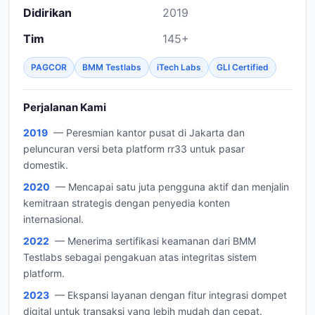
Didirikan
2019
Tim
145+
PAGCOR
BMM Testlabs
iTech Labs
GLI Certified
Perjalanan Kami
2019
— Peresmian kantor pusat di Jakarta dan
peluncuran versi beta platform rr33 untuk pasar
domestik.
2020
— Mencapai satu juta pengguna aktif dan menjalin
kemitraan strategis dengan penyedia konten
internasional.
2022
— Menerima sertifikasi keamanan dari BMM
Testlabs sebagai pengakuan atas integritas sistem
platform.
2023
— Ekspansi layanan dengan fitur integrasi dompet
digital untuk transaksi yang lebih mudah dan cepat.