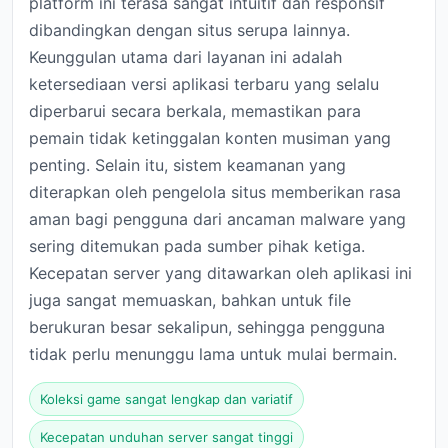
platform ini terasa sangat intuitif dan responsif
dibandingkan dengan situs serupa lainnya.
Keunggulan utama dari layanan ini adalah
ketersediaan versi aplikasi terbaru yang selalu
diperbarui secara berkala, memastikan para
pemain tidak ketinggalan konten musiman yang
penting. Selain itu, sistem keamanan yang
diterapkan oleh pengelola situs memberikan rasa
aman bagi pengguna dari ancaman malware yang
sering ditemukan pada sumber pihak ketiga.
Kecepatan server yang ditawarkan oleh aplikasi ini
juga sangat memuaskan, bahkan untuk file
berukuran besar sekalipun, sehingga pengguna
tidak perlu menunggu lama untuk mulai bermain.
Koleksi game sangat lengkap dan variatif
Kecepatan unduhan server sangat tinggi