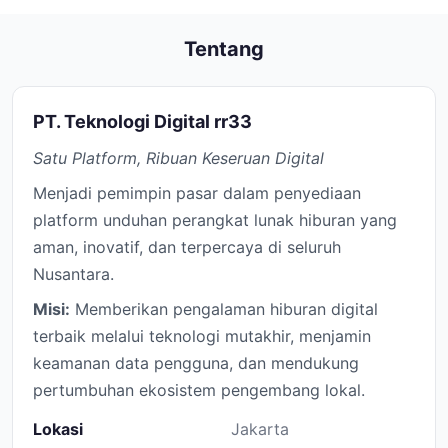
Tentang
PT. Teknologi Digital rr33
Satu Platform, Ribuan Keseruan Digital
Menjadi pemimpin pasar dalam penyediaan
platform unduhan perangkat lunak hiburan yang
aman, inovatif, dan terpercaya di seluruh
Nusantara.
Misi:
Memberikan pengalaman hiburan digital
terbaik melalui teknologi mutakhir, menjamin
keamanan data pengguna, dan mendukung
pertumbuhan ekosistem pengembang lokal.
Lokasi
Jakarta