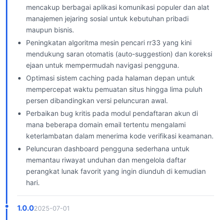
mencakup berbagai aplikasi komunikasi populer dan alat
manajemen jejaring sosial untuk kebutuhan pribadi
maupun bisnis.
Peningkatan algoritma mesin pencari rr33 yang kini
mendukung saran otomatis (auto-suggestion) dan koreksi
ejaan untuk mempermudah navigasi pengguna.
Optimasi sistem caching pada halaman depan untuk
mempercepat waktu pemuatan situs hingga lima puluh
persen dibandingkan versi peluncuran awal.
Perbaikan bug kritis pada modul pendaftaran akun di
mana beberapa domain email tertentu mengalami
keterlambatan dalam menerima kode verifikasi keamanan.
Peluncuran dashboard pengguna sederhana untuk
memantau riwayat unduhan dan mengelola daftar
perangkat lunak favorit yang ingin diunduh di kemudian
hari.
1.0.0
2025-07-01