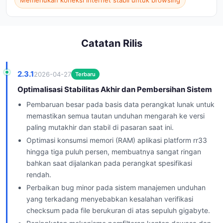
Memerlukan koneksi internet stabil untuk browsing
Catatan Rilis
2.3.1
2026-04-27
Terbaru
Optimalisasi Stabilitas Akhir dan Pembersihan Sistem
Pembaruan besar pada basis data perangkat lunak untuk
memastikan semua tautan unduhan mengarah ke versi
paling mutakhir dan stabil di pasaran saat ini.
Optimasi konsumsi memori (RAM) aplikasi platform rr33
hingga tiga puluh persen, membuatnya sangat ringan
bahkan saat dijalankan pada perangkat spesifikasi
rendah.
Perbaikan bug minor pada sistem manajemen unduhan
yang terkadang menyebabkan kesalahan verifikasi
checksum pada file berukuran di atas sepuluh gigabyte.