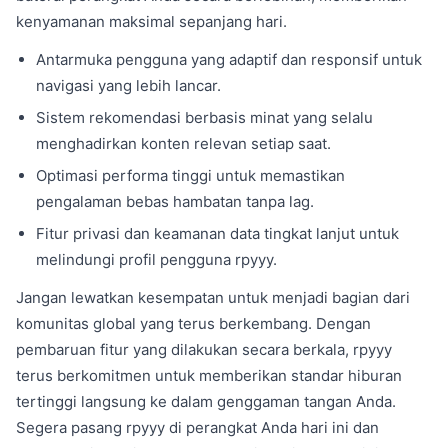
kenyamanan maksimal sepanjang hari.
Antarmuka pengguna yang adaptif dan responsif untuk
navigasi yang lebih lancar.
Sistem rekomendasi berbasis minat yang selalu
menghadirkan konten relevan setiap saat.
Optimasi performa tinggi untuk memastikan
pengalaman bebas hambatan tanpa lag.
Fitur privasi dan keamanan data tingkat lanjut untuk
melindungi profil pengguna rpyyy.
Jangan lewatkan kesempatan untuk menjadi bagian dari
komunitas global yang terus berkembang. Dengan
pembaruan fitur yang dilakukan secara berkala, rpyyy
terus berkomitmen untuk memberikan standar hiburan
tertinggi langsung ke dalam genggaman tangan Anda.
Segera pasang rpyyy di perangkat Anda hari ini dan